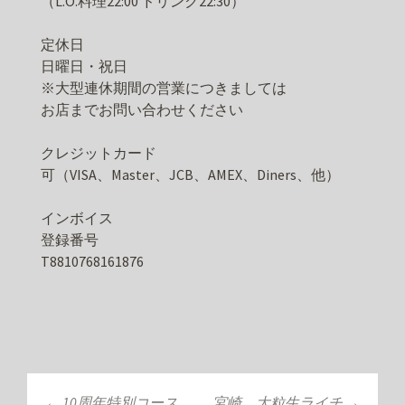
（L.O.料理22:00 ドリンク22:30）
定休日
日曜日・祝日
※大型連休期間の営業につきましては
お店までお問い合わせください
クレジットカード
可（VISA、Master、JCB、AMEX、Diners、他）
インボイス
登録番号
T8810768161876
←
10周年特別コース
宮崎 大粒生ライチ
→