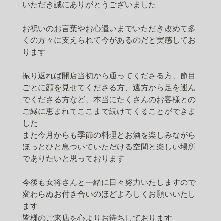
いただき誠にありがとうございました
お祝いのお言葉やお心遣いまでいただき改めて多
くの方々に支えられて今があるのだと実感してお
ります
振り返れば開店当初から通ってくださる方、節目
ごとに顔を見せてくださる方、遠方から足を運ん
でくださる方など、本当にたくさんのお客様との
ご縁に恵まれてここまで続けてくることができま
した
また今月からも季節の料理とお酒を楽しみながら
ほっとひと息ついていただける空間と楽しい場所
でありたいと思っております
今後も女将さんと一緒に日々努力いたしますので
変わらぬお付き合いのほどよろしくお願いいたし
ます
皆様のご来店を心よりお待ちしております