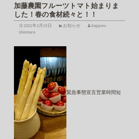
加藤農園フルーツトマト始まりま
した！春の食材続々と！！
2021年2月15日
お知らせ
kappou-
shinmura
緊急事態宣言営業時間短