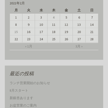
2021年2月
月
火
水
木
金
土
日
1
2
3
4
5
6
7
8
9
10
11
12
13
14
15
16
17
18
19
20
21
22
23
24
25
26
27
28
« 1月
3月 »
最近の投稿
ランチ営業開始のお知らせ
8月スタート
新銀杏あります
お盆営業のご案内