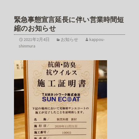
緊急事態宣言延長に伴い営業時間短
縮のお知らせ
2021年2月4日
お知らせ
kappou-
shinmura