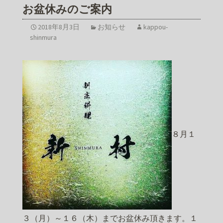
お盆休みのご案内
2018年8月3日
お知らせ
kappou-
shinmura
８月１
３（月）～１６（木）までお盆休み頂きます。１