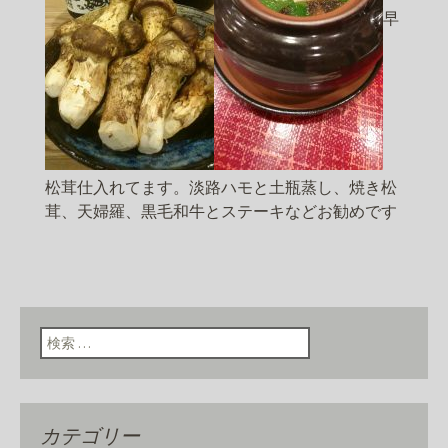
早
松茸仕入れてます。淡路ハモと土瓶蒸し、焼き松
茸、天婦羅、黒毛和牛とステーキなどお勧めです
検索:
カテゴリー