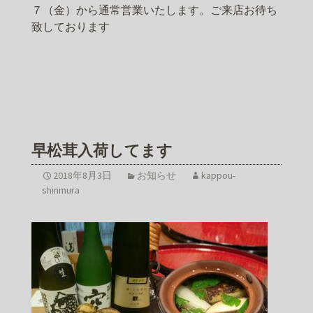
７（金）から通常営業いたします。ご来店お待ち
致しております
早松茸入荷してます
2018年8月3日
お知らせ
kappou-
shinmura