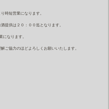
より時短営業になります。
お酒提供は２０：００迄となります。
業になります。
理解ご協力のほどよろしくお願いいたします。