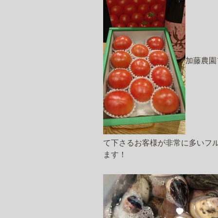
加藤農園
て下さるお客様が非常に多いフ
ます！