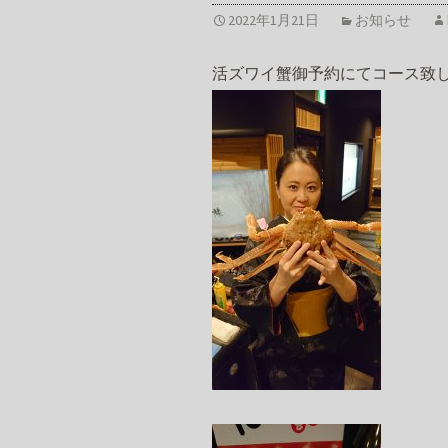
2022年1月21日
お知らせ
活ズワイ蟹御予約にてコース致