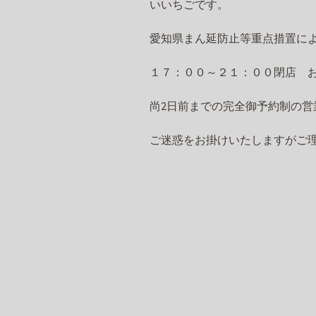
いいちごです。
愛知県まん延防止等重点措置に
１７：００～２１：００閉店 
尚2日前までの完全御予約制の営
ご迷惑をお掛けいたしますがご