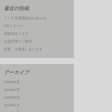
最近の投稿
ランチ営業開始のお知らせ
8月スタート
新銀杏あります
お盆営業のご案内
松茸、土瓶蒸しあります
アーカイブ
2026年8月
2026年7月
2026年6月
2026年5月