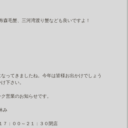
布森毛蟹、三河湾渡り蟹なども良いですよ！
になってきましたね。今年は皆様お出かけでしょう
かけ下さい。
ーク営業のお知らせです。
休み
１７：００～２１：３０閉店