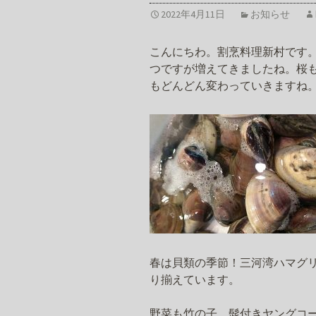
2022年4月11日
お知らせ
こんにちわ。割烹料理新村です
つですが増えてきましたね。桜
もどんどん変わっていきますね
春は貝類の季節！三河湾ハマグ
り揃えています。
野菜も竹の子、髭付きヤングコ