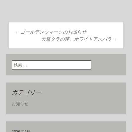
←
ゴールデンウィークのお知らせ
投稿ナビゲーショ
天然タラの芽、ホワイトアスパラ
→
ン
検索:
カテゴリー
お知らせ
2026年4月