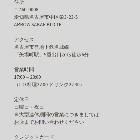
住所
〒460-0008
愛知県名古屋市中区栄3-23-5
ARROW SAKAE BLD 1F
アクセス
名古屋市営地下鉄名城線
「矢場町駅」5番出口から徒歩6分
営業時間
17:00～23:00
（L.O.料理22:00 ドリンク22:30）
定休日
日曜日・祝日
※大型連休期間の営業につきましては
お店までお問い合わせください
クレジットカード